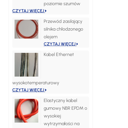
poziomie szumów
CZYTAJ WIĘCEJ
Przewód zasilający
silnika chłodzonego
olejem
CZYTAJ WIĘCEJ
Kabel Ethernet
wysokotemperaturowy
CZYTAJ WIĘCEJ
Elastyczny kabel
gumowy NBR EPDM o
wysokiej
wytrzymałości na