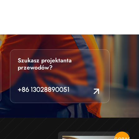
Szukasz projektanta
przewodów?
+86 13028890051