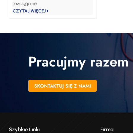
rozciąganie
CZYTAJ WIĘCEJ
Pracujmy razem
SKONTAKTUJ SIĘ Z NAMI
Szybkie Linki
Firma