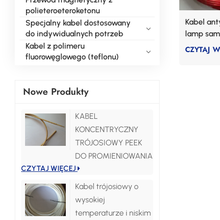
polieteroeteroketonu
Kabel ant
Specjalny kabel dostosowany
do indywidualnych potrzeb
lamp sa
Kabel z polimeru
CZYTAJ W
fluorowęglowego (teflonu)
Nowe Produkty
KABEL
KONCENTRYCZNY
TRÓJOSIOWY PEEK
DO PROMIENIOWANIA
CZYTAJ WIĘCEJ
Kabel trójosiowy o
wysokiej
temperaturze i niskim