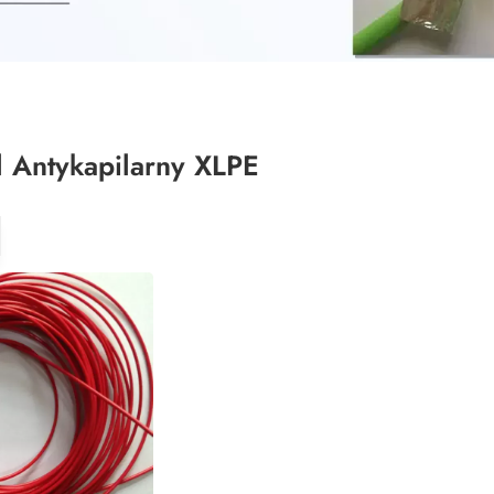
 Antykapilarny XLPE