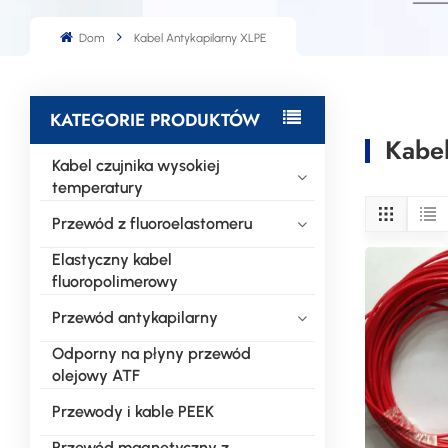
Dom
Kabel Antykapilarny XLPE
KATEGORIE PRODUKTÓW
Kabel
Kabel czujnika wysokiej
temperatury
Przewód z fluoroelastomeru
Elastyczny kabel
fluoropolimerowy
Przewód antykapilarny
Odporny na płyny przewód
olejowy ATF
Przewody i kable PEEK
Przewód magnetyczny z