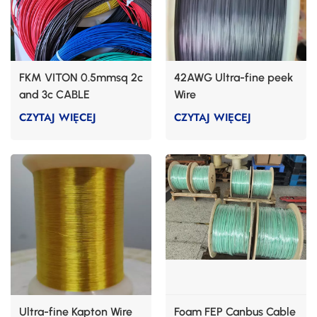
FKM VITON 0.5mmsq 2c
42AWG Ultra-fine peek
and 3c CABLE
Wire
CZYTAJ WIĘCEJ
CZYTAJ WIĘCEJ
Ultra-fine Kapton Wire
Foam FEP Canbus Cable