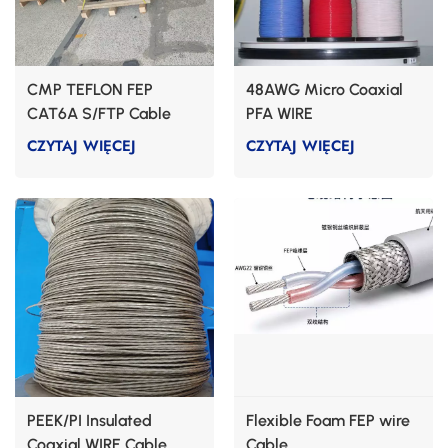
CMP TEFLON FEP
48AWG Micro Coaxial
CAT6A S/FTP Cable
PFA WIRE
CZYTAJ WIĘCEJ
CZYTAJ WIĘCEJ
PEEK/PI Insulated
Flexible Foam FEP wire
Coaxial WIRE Cable
Cable