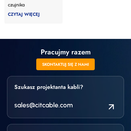
czujnika
CZYTAJ WIĘCEJ
Pracujmy razem
SKONTAKTUJ SIĘ Z NAMI
Szukasz projektanta kabli?
sales@citcable.com