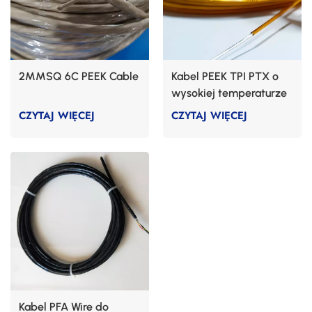
2MMSQ 6C PEEK Cable
Kabel PEEK TPI PTX o
wysokiej temperaturze
CZYTAJ WIĘCEJ
CZYTAJ WIĘCEJ
Kabel PFA Wire do