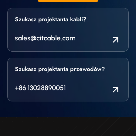
Szukasz projektanta kabli?
sales@citcable.com
Szukasz projektanta przewodów?
+86 13028890051