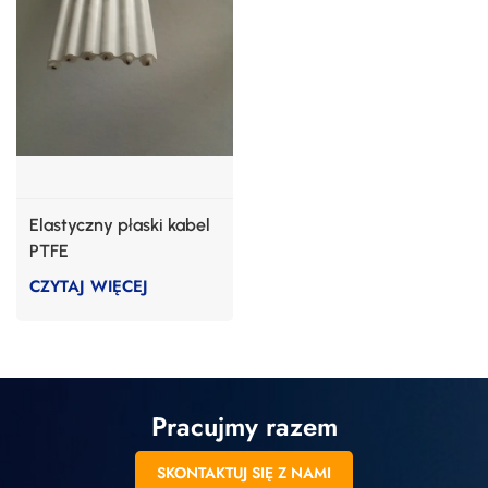
Elastyczny płaski kabel
PTFE
CZYTAJ WIĘCEJ
Pracujmy razem
SKONTAKTUJ SIĘ Z NAMI