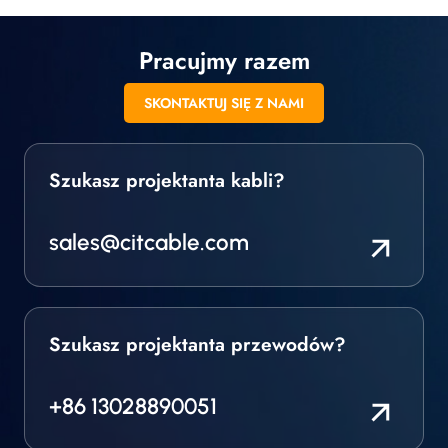
Pracujmy razem
SKONTAKTUJ SIĘ Z NAMI
Szukasz projektanta kabli?
sales@citcable.com
Szukasz projektanta przewodów?
+86 13028890051