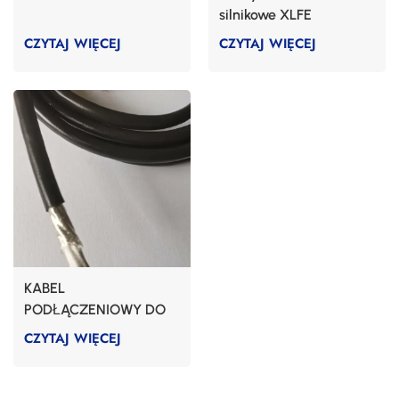
silnikowe XLFE
CZYTAJ WIĘCEJ
CZYTAJ WIĘCEJ
KABEL
PODŁĄCZENIOWY DO
SILNIKA OLEJOWEGO
CZYTAJ WIĘCEJ