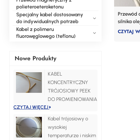
polieteroeteroketonu
Przewód a
Specjalny kabel dostosowany
do indywidualnych potrzeb
silnika o
Kabel z polimeru
CZYTAJ W
fluorowęglowego (teflonu)
Nowe Produkty
KABEL
KONCENTRYCZNY
TRÓJOSIOWY PEEK
DO PROMIENIOWANIA
CZYTAJ WIĘCEJ
Kabel trójosiowy o
wysokiej
temperaturze i niskim