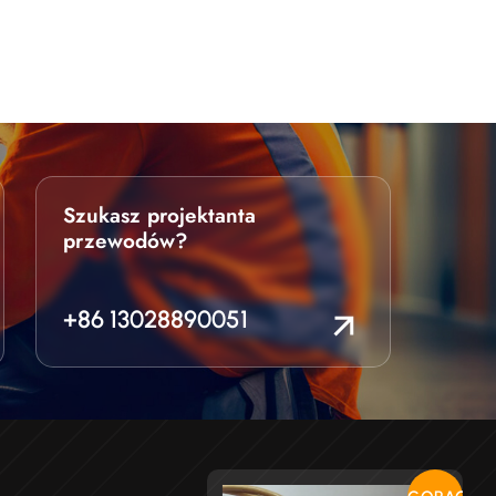
Szukasz projektanta
przewodów?
+86 13028890051