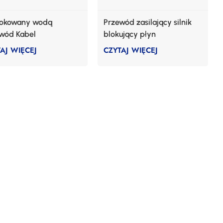
lokowany wodą
Przewód zasilający silnik
wód Kabel
blokujący płyn
AJ WIĘCEJ
CZYTAJ WIĘCEJ