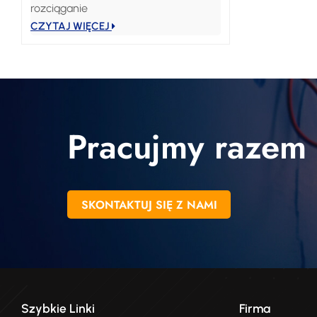
rozciąganie
CZYTAJ WIĘCEJ
Pracujmy razem
SKONTAKTUJ SIĘ Z NAMI
Szybkie Linki
Firma