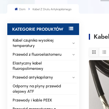
Dom
Kabel Z Drutu Antykapilarnego
KATEGORIE PRODUKTÓW
Kabel
Kabel czujnika wysokiej
temperatury
Przewód z fluoroelastomeru
Elastyczny kabel
fluoropolimerowy
Przewód antykapilarny
Odporny na płyny przewód
olejowy ATF
Przewody i kable PEEK
Przewód magnetyczny z