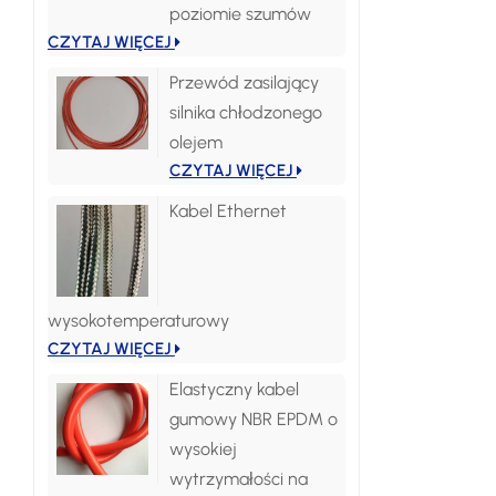
poziomie szumów
CZYTAJ WIĘCEJ
Przewód zasilający
silnika chłodzonego
olejem
CZYTAJ WIĘCEJ
Kabel Ethernet
wysokotemperaturowy
CZYTAJ WIĘCEJ
Elastyczny kabel
gumowy NBR EPDM o
wysokiej
wytrzymałości na