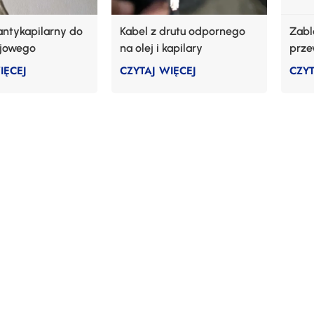
ntykapilarny do
Kabel z drutu odpornego
Zab
lejowego
na olej i kapilary
prze
IĘCEJ
CZYTAJ WIĘCEJ
CZYT