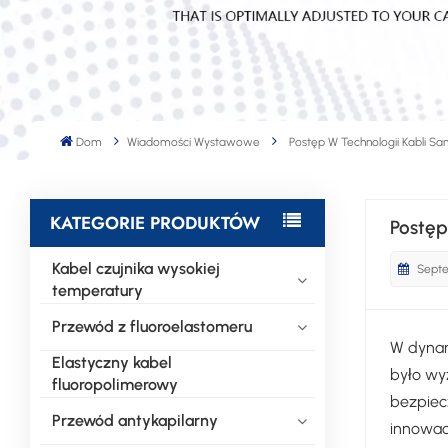
Dom
Wiadomości Wystawowe
Postęp W Technologii Kabli 
KATEGORIE PRODUKTÓW
Postęp
Kabel czujnika wysokiej
Septe
temperatury
Przewód z fluoroelastomeru
W dynam
Elastyczny kabel
było wy
fluoropolimerowy
bezpiec
Przewód antykapilarny
innowac