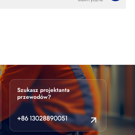
Szukasz projektanta
przewodów?
+86 13028890051