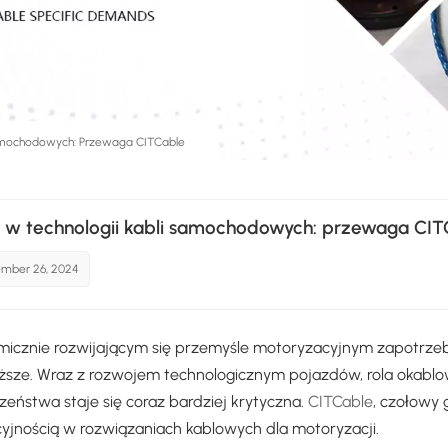
Samochodowych: Przewaga CITCable
 w technologii kabli samochodowych: przewaga CIT
mber 26, 2024
icznie rozwijającym się przemyśle motoryzacyjnym zapotrze
ższe. Wraz z rozwojem technologicznym pojazdów, rola okablo
zeństwa staje się coraz bardziej krytyczna.
CITCable
, czołowy 
yjnością w rozwiązaniach kablowych dla motoryzacji.