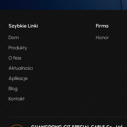
Szybkie Linki
Firma
Dom
Honor
Produkty
O Nas
Aktualności
Aplikacje
Blog
Kontakt
GUANGDONG CIT SPECIAL CABLE Co., Ltd .