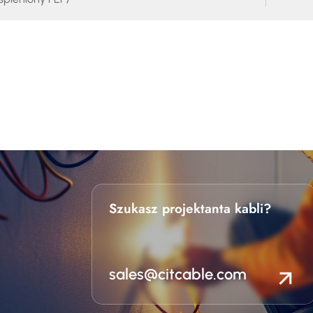
Szukasz projektanta kabli?
sales@citcable.com