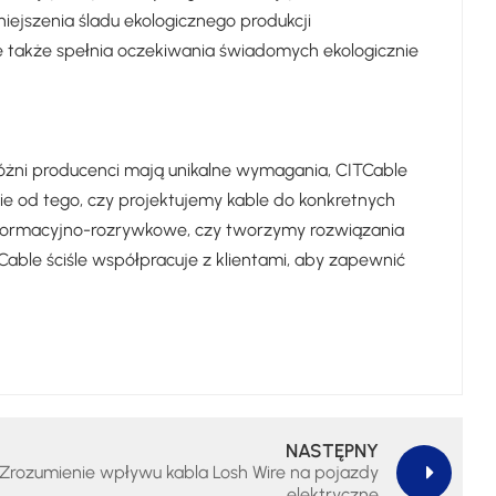
ejszenia śladu ekologicznego produkcji
le także spełnia oczekiwania świadomych ekologicznie
różni producenci mają unikalne wymagania, CITCable
nie od tego, czy projektujemy kable do konkretnych
informacyjno-rozrywkowe, czy tworzymy rozwiązania
able ściśle współpracuje z klientami, aby zapewnić
NASTĘPNY
Zrozumienie wpływu kabla Losh Wire na pojazdy
elektryczne