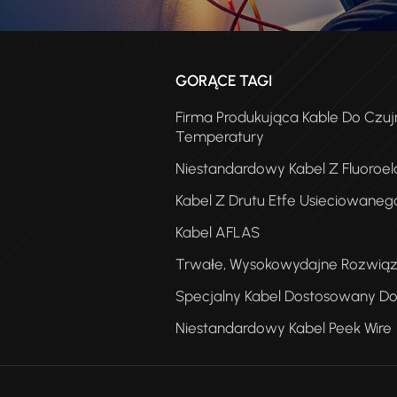
GORĄCE TAGI
Firma Produkująca Kable Do Czuj
Temperatury
Niestandardowy Kabel Z Fluoroe
Kabel Z Drutu Etfe Usieciowaneg
Kabel AFLAS
K
Trwałe, Wysokowydajne Rozwiąz
T
Specjalny Kabel Dostosowany Do
Niestandardowy Kabel Peek Wire