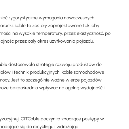
łniać rygorystyczne wymagania nowoczesnych
arunki, kable te zostały zaprojektowane tak, aby
ści na wysokie temperatury, przez elastyczność, po
ajność przez cały okres użytkowania pojazdu.
Cable dostosowała strategie rozwoju produktów do
iałów i technik produkcyjnych, kable samochodowe
u mocy. Jest to szczególnie ważne w erze pojazdów
może bezpośrednio wpływać na ogólną wydajność i
zacyjnej, CITCable poczyniło znaczące postępy w
nadające się do recyklingu i wdrażając