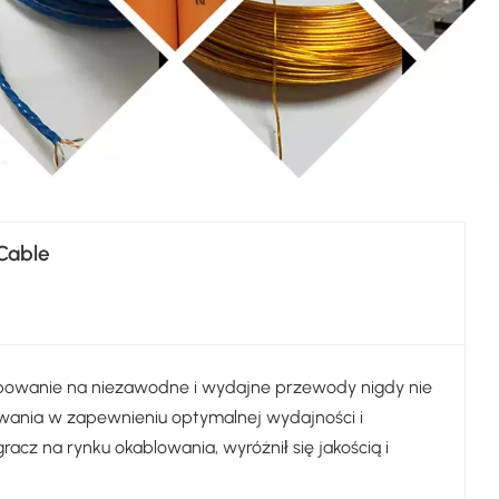
Cable
bowanie na niezawodne i wydajne przewody nigdy nie
wania w zapewnieniu optymalnej wydajności i
gracz na rynku okablowania, wyróżnił się jakością i